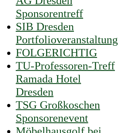
AG Dresden
Sponsorentreff
SIB Dresden
Portfolioveranstaltung
FOLGERICHTIG
TU-Professoren-Treff
Ramada Hotel
Dresden
TSG Großkoschen
Sponsorenevent
Möbelhausgolf bei