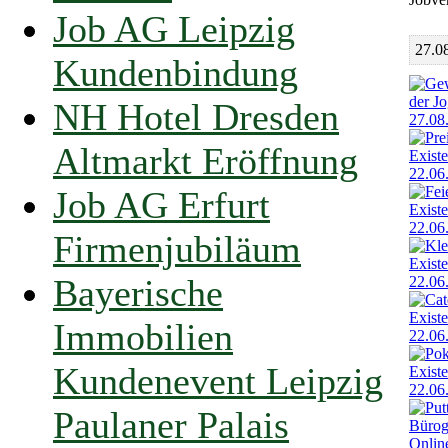
Job AG Leipzig
27.0
Kundenbindung
NH Hotel Dresden
Altmarkt Eröffnung
Job AG Erfurt
Firmenjubiläum
Bayerische
Immobilien
Kundenevent Leipzig
Paulaner Palais